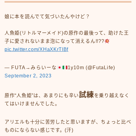
娘に本を読んでて気づいたんやけど？
人魚姫(リトルマーメイド)の原作の最後って、助けた王
子に愛されないまま泡になって消えるん!!??
pic.twitter.com/XHaXKrTlBf
— FUTA→みらいーな
1y10m (@FutaLife)
September 2, 2023
試練
原作“人魚姫”は、あまりにも辛い
を乗り越えなく
てはいけませんでした。
アリエルも十分に苦労したと思いますが、ちょっと比べ
ものにならない感じです。(汗)