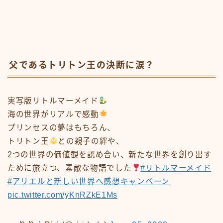
父であるトリトン王の決断に涙？
実写版リトルマーメイド
海の世界がリアルで感動
プリンセスの夢はもちろん、
トリトン王
との親子の絆や、
2つの世界の価値観を認め合い、新たな世界を創り出す
ために旅立つ、素敵な物語でした
#リトルマーメイド
#アリエルと新しい世界へ感想キャンペーン
pic.twitter.com/yKnRZkE1Ms