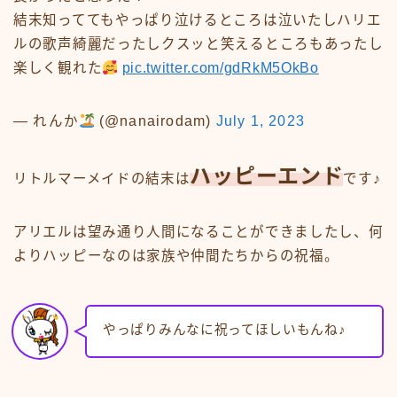
結末知っててもやっぱり泣けるところは泣いたしハリエ
ルの歌声綺麗だったしクスッと笑えるところもあったし
楽しく観れた
pic.twitter.com/gdRkM5OkBo
— れんか
(@nanairodam)
July 1, 2023
ハッピーエンド
リトルマーメイドの結末は
です♪
アリエルは望み通り人間になることができましたし、何
よりハッピーなのは家族や仲間たちからの祝福。
やっぱりみんなに祝ってほしいもんね♪