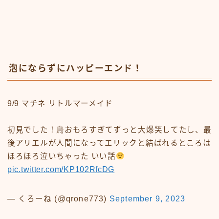
泡にならずにハッピーエンド！
9/9 マチネ リトルマーメイド
初見でした！鳥おもろすぎてずっと大爆笑してたし、最
後アリエルが人間になってエリックと結ばれるところは
ほろほろ泣いちゃった いい話
pic.twitter.com/KP102RfcDG
— くろーね (@qrone773)
September 9, 2023