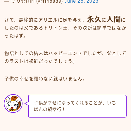
— りり☆Riri (@riridsds)
June 25, 2023
永久
人間
さて、最終的にアリエルに足を与え、
に
に
したのは父であるトリトン王、その決断は簡単ではなか
ったはず。
物語としての結末はハッピーエンドでしたが、父として
のラストは複雑だったでしょう。
子供の幸せを願わない親はいません。
子供が幸せになってくれることが、いち
ばんの親孝行！