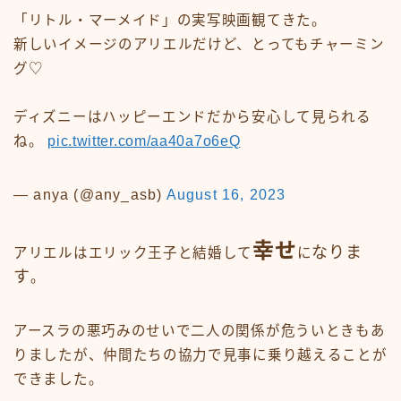
「リトル・マーメイド」の実写映画観てきた。
新しいイメージのアリエルだけど、とってもチャーミン
グ♡
ディズニーはハッピーエンドだから安心して見られる
ね。
pic.twitter.com/aa40a7o6eQ
— anya (@any_asb)
August 16, 2023
幸せ
なりま
アリエルはエリック王子と結婚して
に
す
。
アースラの悪巧みのせいで二人の関係が危ういときもあ
りましたが、仲間たちの協力で見事に乗り越えることが
できました。