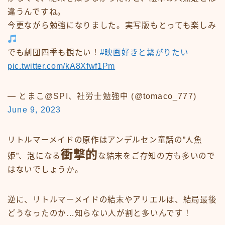
違うんですね。
今更ながら勉強になりました。実写版もとっても楽しみ
でも劇団四季も観たい！
#映画好きと繋がりたい
pic.twitter.com/kA8Xfwf1Pm
— とまこ@SPI、社労士勉強中 (@tomaco_777)
June 9, 2023
リトルマーメイドの原作はアンデルセン童話の”人魚
衝撃的
姫”、泡になる
な結末をご存知の方も多いので
はないでしょうか。
逆に、リトルマーメイドの結末やアリエルは、結局最後
どうなったのか…知らない人が割と多いんです！