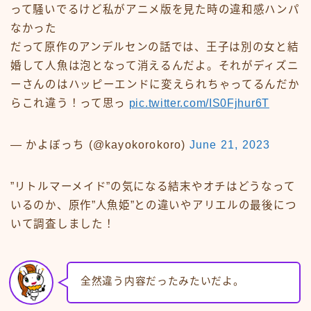
って騒いでるけど私がアニメ版を見た時の違和感ハンパ
なかった
だって原作のアンデルセンの話では、王子は別の女と結
婚して人魚は泡となって消えるんだよ。それがディズニ
ーさんのはハッピーエンドに変えられちゃってるんだか
らこれ違う！って思っ
pic.twitter.com/IS0Fjhur6T
— かよぼっち (@kayokorokoro)
June 21, 2023
”リトルマーメイド”の気になる結末やオチはどうなって
いるのか、原作”人魚姫”との違いやアリエルの最後につ
いて調査しました！
全然違う内容だったみたいだよ。