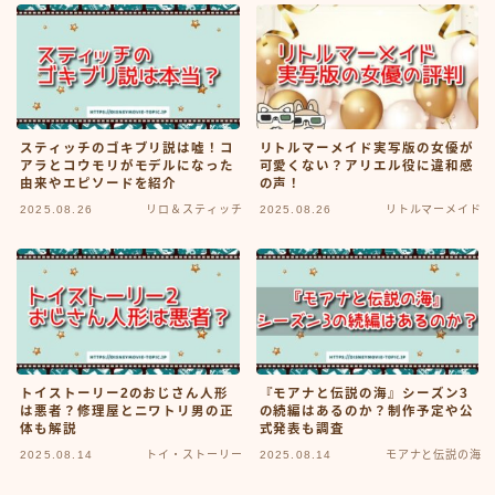
スティッチのゴキブリ説は嘘！コ
リトルマーメイド実写版の女優が
アラとコウモリがモデルになった
可愛くない？アリエル役に違和感
由来やエピソードを紹介
の声！
2025.08.26
リロ＆スティッチ
2025.08.26
リトルマーメイド
トイストーリー2のおじさん人形
『モアナと伝説の海』シーズン3
は悪者？修理屋とニワトリ男の正
の続編はあるのか？制作予定や公
体も解説
式発表も調査
2025.08.14
トイ・ストーリー
2025.08.14
モアナと伝説の海